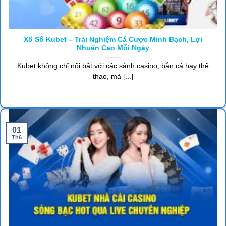
Xổ Số Kubet – Trải Nghiệm Cá Cược Minh Bạch, Lợi
Nhuận Cao Mỗi Ngày
Kubet không chỉ nổi bật với các sảnh casino, bắn cá hay thể
thao, mà [...]
01
Th6