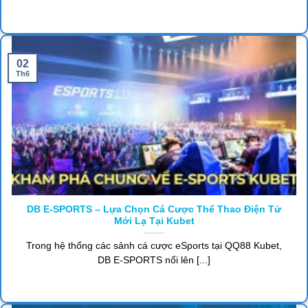
02
Th6
DB E-SPORTS – Lựa Chọn Cá Cược Thể Thao Điện Tử
Mới Lạ Tại Kubet
Trong hệ thống các sảnh cá cược eSports tại QQ88 Kubet,
DB E-SPORTS nổi lên [...]