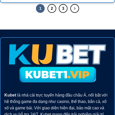
1
2
3
Kubet
là nhà cái trực tuyến hàng đầu châu Á, nổi bật với
hệ thống game đa dạng như casino, thể thao, bắn cá, xổ
số và game bài. Với giao diện hiện đại, bảo mật cao và
dịch vụ hỗ trợ 24/7, Kubet mang đến trải nghiệm giải trí