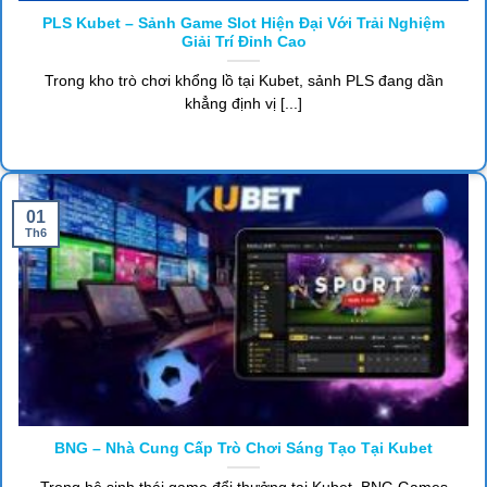
PLS Kubet – Sảnh Game Slot Hiện Đại Với Trải Nghiệm
Giải Trí Đỉnh Cao
Trong kho trò chơi khổng lồ tại Kubet, sảnh PLS đang dần
khẳng định vị [...]
01
Th6
BNG – Nhà Cung Cấp Trò Chơi Sáng Tạo Tại Kubet