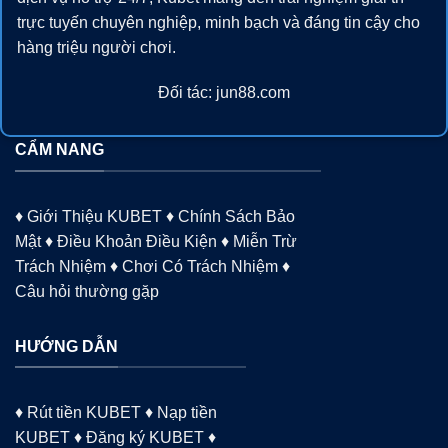
trực tuyến chuyên nghiệp, minh bạch và đáng tin cậy cho
hàng triệu người chơi.
Đối tác:
jun88.com
CẨM NANG
♦
Giới Thiệu KUBET
♦
Chính Sách Bảo
Mật
♦
Điều Khoản Điều Kiện
♦
Miễn Trừ
Trách Nhiệm
♦
Chơi Có Trách Nhiệm
♦
Câu hỏi thường gặp
HƯỚNG DẪN
♦
Rút tiền KUBET
♦
Nạp tiền
KUBET
♦
Đăng ký KUBET
♦