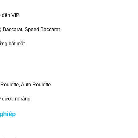
p đến VIP
ng Baccarat, Speed Baccarat
ứng bắt mắt
 Roulette, Auto Roulette
ử cược rõ ràng
Nghiệp