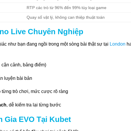
RTP các trò từ 96% đến 99% tùy loại game
Quay số vật lý, không can thiệp thuật toán
ino Live Chuyên Nghiệp
iác như bạn đang ngồi trong một sòng bài thật sự tại
London
ha
, cận cảnh, bảng điểm)
 luyện bài bản
 từng trò chơi, mức cược rõ ràng
ạch
, dễ kiểm tra lại từng bước
 Gia EVO Tại Kubet