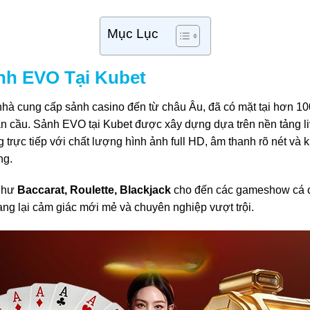
Mục Lục
nh EVO Tại Kubet
nhà cung cấp sảnh casino đến từ châu Âu, đã có mặt tại hơn 10
oàn cầu. Sảnh EVO tại Kubet được xây dựng dựa trên nền tảng l
 trực tiếp với chất lượng hình ảnh full HD, âm thanh rõ nét và 
ng.
 như
Baccarat, Roulette, Blackjack
cho đến các gameshow cá
ng lại cảm giác mới mẻ và chuyên nghiệp vượt trội.