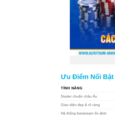
Ưu Điểm Nổi Bật
TÍNH NĂNG
Dealer chuẩn châu Âu
Giao diện đẹp & rõ ràng
Hệ thống livestream ổn định