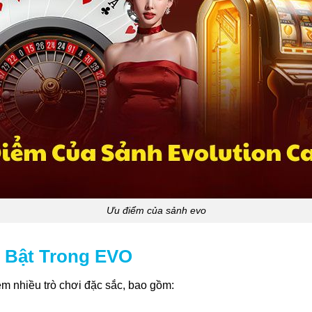
Ưu điểm của sảnh evo
i Bật Trong EVO
ệm nhiều trò chơi đặc sắc, bao gồm: